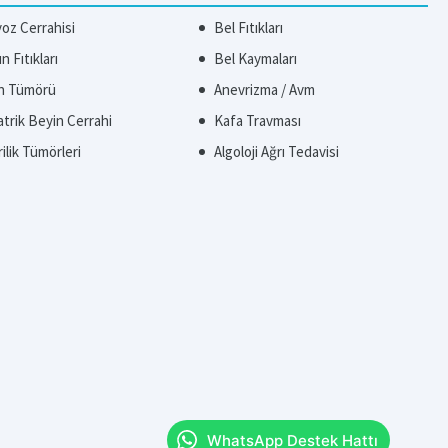
yoz Cerrahisi
Bel Fıtıkları
 Fıtıkları
Bel Kaymaları
n Tümörü
Anevrizma / Avm
atrik Beyin Cerrahi
Kafa Travması
ilik Tümörleri
Algoloji Ağrı Tedavisi
WhatsApp Destek Hattı