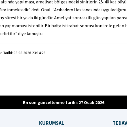
altında yapılması, ameliyat bölgesindeki sinirlerin 25-40 kat büyü
ıfıra inmektedir” dedi. Önal, “Acıbadem Hastanesinde uyguladığımı
ş süresi bir ya da iki gündür. Ameliyat sonrası ilk gün yapılan pan
 yapmaması istenilir. Bir hafta istirahat sonrası kontrole gelen h
elirtilir” diye konuştu
 Tarihi: 08.08.2026 23:14:28
En son güncellenme tarihi: 27 Ocak 2026
KURUMSAL
TEDAV