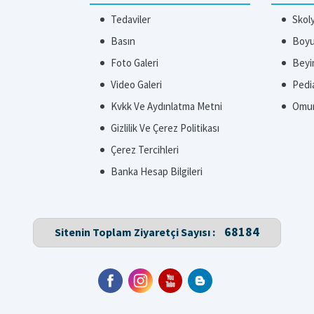
Tedaviler
Skol
Basın
Boyun
Foto Galeri
Beyi
Video Galeri
Pedi
Kvkk Ve Aydınlatma Metni
Omur
Gizlilik Ve Çerez Politikası
Çerez Tercihleri
Banka Hesap Bilgileri
68184
Sitenin Toplam Ziyaretçi Sayısı :