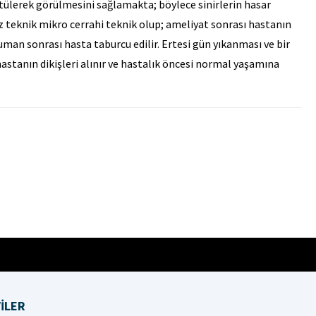
tülerek görülmesini sağlamakta; böylece sinirlerin hasar
z teknik mikro cerrahi teknik olup; ameliyat sonrası hastanın
suman sonrası hasta taburcu edilir. Ertesi gün yıkanması ve bir
astanın dikişleri alınır ve hastalık öncesi normal yaşamına
İLER