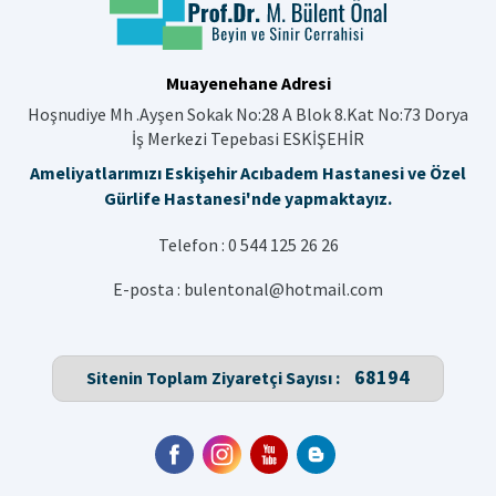
Muayenehane Adresi
Hoşnudiye Mh .Ayşen Sokak No:28 A Blok 8.Kat No:73 Dorya
İş Merkezi Tepebasi ESKİŞEHİR
Ameliyatlarımızı Eskişehir Acıbadem Hastanesi ve Özel
Gürlife Hastanesi'nde yapmaktayız.
Telefon :
0 544 125 26 26
E-posta :
bulentonal@hotmail.com
68194
Sitenin Toplam Ziyaretçi Sayısı :