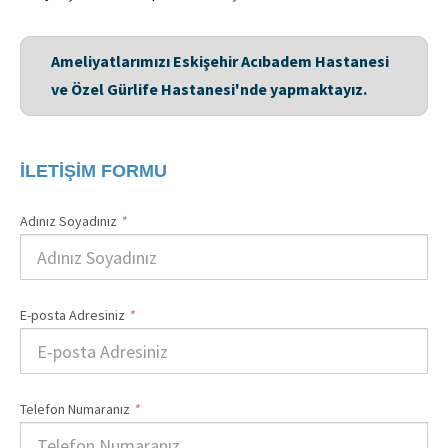
Ameliyatlarımızı Eskişehir Acıbadem Hastanesi
ve Özel Gürlife Hastanesi'nde yapmaktayız.
İLETİŞİM FORMU
Adınız Soyadınız
*
E-posta Adresiniz
*
Telefon Numaranız
*