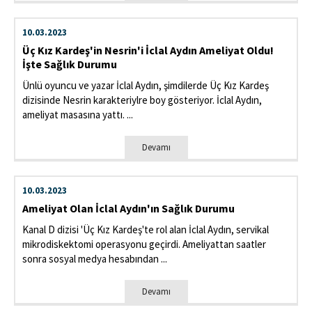
10.03.2023
Üç Kız Kardeş'in Nesrin'i İclal Aydın Ameliyat Oldu!
İşte Sağlık Durumu
Ünlü oyuncu ve yazar İclal Aydın, şimdilerde Üç Kız Kardeş
dizisinde Nesrin karakteriylre boy gösteriyor. İclal Aydın,
ameliyat masasına yattı. ...
Devamı
10.03.2023
Ameliyat Olan İclal Aydın'ın Sağlık Durumu
Kanal D dizisi 'Üç Kız Kardeş'te rol alan İclal Aydın, servikal
mikrodiskektomi operasyonu geçirdi. Ameliyattan saatler
sonra sosyal medya hesabından ...
Devamı