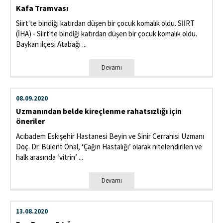
Kafa Tramvası
Siirt'te bindiği katırdan düşen bir çocuk komalık oldu. SİİRT
(İHA) - Siirt'te bindiği katırdan düşen bir çocuk komalık oldu.
Baykan ilçesi Atabağı ...
Devamı
08.09.2020
Uzmanından belde kireçlenme rahatsızlığı için
öneriler
Acıbadem Eskişehir Hastanesi Beyin ve Sinir Cerrahisi Uzmanı
Doç. Dr. Bülent Önal, ‘Çağın Hastalığı’ olarak nitelendirilen ve
halk arasında ‘vitrin’ ...
Devamı
13.08.2020