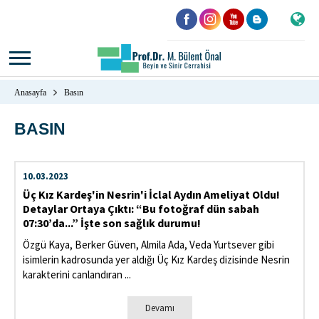
Anasayfa
Basın
BASIN
10.03.2023
Üç Kız Kardeş'in Nesrin'i İclal Aydın Ameliyat Oldu!
Detaylar Ortaya Çıktı: “Bu fotoğraf dün sabah
07:30’da...” İşte son sağlık durumu!
Özgü Kaya, Berker Güven, Almila Ada, Veda Yurtsever gibi
isimlerin kadrosunda yer aldığı Üç Kız Kardeş dizisinde Nesrin
karakterini canlandıran ...
Devamı