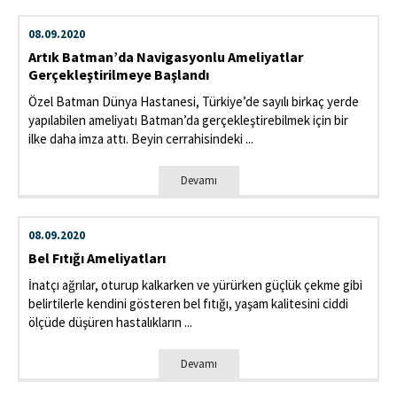
08.09.2020
Artık Batman’da Navigasyonlu Ameliyatlar
Gerçekleştirilmeye Başlandı
Özel Batman Dünya Hastanesi, Türkiye’de sayılı birkaç yerde
yapılabilen ameliyatı Batman’da gerçekleştirebilmek için bir
ilke daha imza attı. Beyin cerrahisindeki ...
Devamı
08.09.2020
Bel Fıtığı Ameliyatları
İnatçı ağrılar, oturup kalkarken ve yürürken güçlük çekme gibi
belirtilerle kendini gösteren bel fıtığı, yaşam kalitesini ciddi
ölçüde düşüren hastalıkların ...
Devamı