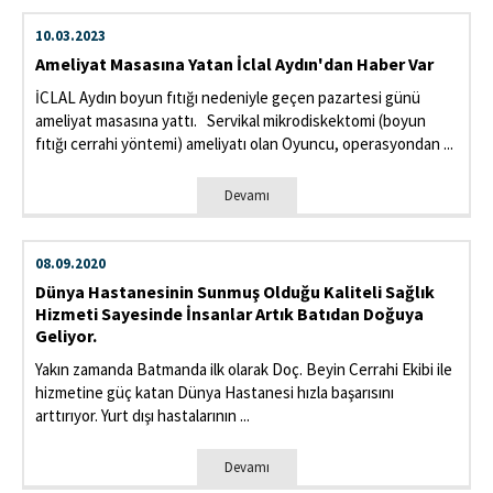
10.03.2023
Ameliyat Masasına Yatan İclal Aydın'dan Haber Var
İCLAL Aydın boyun fıtığı nedeniyle geçen pazartesi günü
ameliyat masasına yattı. Servikal mikrodiskektomi (boyun
fıtığı cerrahi yöntemi) ameliyatı olan Oyuncu, operasyondan ...
Devamı
08.09.2020
Dünya Hastanesinin Sunmuş Olduğu Kaliteli Sağlık
Hizmeti Sayesinde İnsanlar Artık Batıdan Doğuya
Geliyor.
Yakın zamanda Batmanda ilk olarak Doç. Beyin Cerrahi Ekibi ile
hizmetine güç katan Dünya Hastanesi hızla başarısını
arttırıyor. Yurt dışı hastalarının ...
Devamı