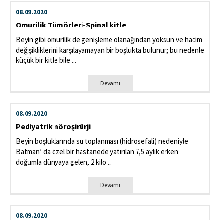
08.09.2020
Omurilik Tümörleri-Spinal kitle
Beyin gibi omurilik de genişleme olanağından yoksun ve hacim
değişikliklerini karşılayamayan bir boşlukta bulunur; bu nedenle
küçük bir kitle bile ...
Devamı
08.09.2020
Pediyatrik nöroşirürji
Beyin boşluklarında su toplanması (hidrosefali) nedeniyle
Batman’ da özel bir hastanede yatırılan 7,5 aylık erken
doğumla dünyaya gelen, 2 kilo ...
Devamı
08.09.2020