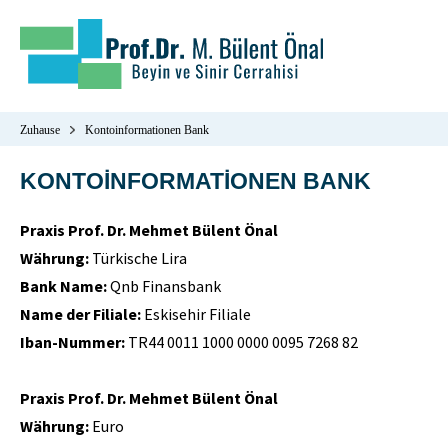
Zuhause
Kontoinformationen Bank
KONTOİNFORMATİONEN BANK
Praxis Prof. Dr. Mehmet Bülent Önal
Währung:
Türkische Lira
Bank Name:
Qnb Finansbank
Name der Filiale:
Eskisehir Filiale
Iban-Nummer:
TR44 0011 1000 0000 0095 7268 82
Praxis Prof. Dr. Mehmet Bülent Önal
Währung:
Euro