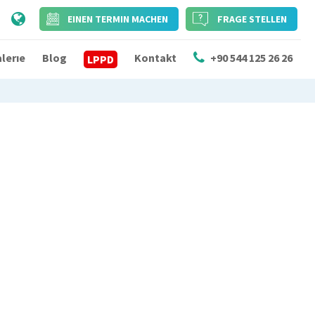
EINEN TERMIN MACHEN
FRAGE STELLEN
lerıe
Blog
Kontakt
+90 544 125 26 26
LPPD