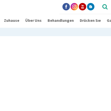
Zuhause
Über Uns
Behandlungen
Drücken Sıe
Ga